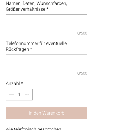
Namen, Daten, Wunschfarben,
Größenverhältnisse
*
0/500
Telefonnummer für eventuelle
Rückfragen
*
0/500
Anzahl
*
In den Warenkorb
wie telefonisch besprochen