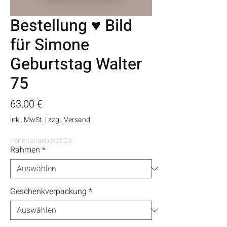
Bestellung ♥ Bild
für Simone
Geburtstag Walter
75
Preis
63,00 €
inkl. MwSt.
|
zzgl. Versand
Ferienangebot2025
Rahmen
*
Geschenkverpackung
*