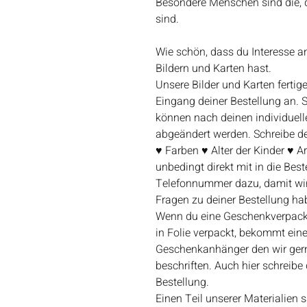
Besondere Menschen sind die, di
sind.
Wie schön, dass du Interesse 
Bildern und Karten hast.
Unsere Bilder und Karten fertige
Eingang deiner Bestellung an.
können nach deinen individuel
abgeändert werden. Schreibe 
♥ Farben ♥ Alter der Kinder ♥ Ar
unbedingt direkt mit in die Bes
Telefonnummer dazu, damit wir
Fragen zu deiner Bestellung ha
Wenn du eine Geschenkverpacku
in Folie verpackt, bekommt ein
Geschenkanhänger den wir gern
beschriften. Auch hier schreibe
Bestellung.
Einen Teil unserer Materialien