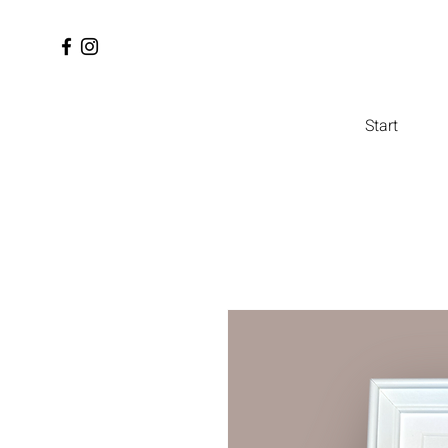
Start