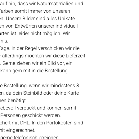
auf hin, dass wir Naturmaterialien und
 Farben somit immer von unseren
. Unsere Bilder sind alles Unikate.
n von Entwürfen unserer individuell
rten ist leider nicht möglich. Wir
nis.
 Tage. In der Regel verschicken wir die
 allerdings möchten wir diese Lieferzeit
 Gerne ziehen wir ein Bild vor, ein
ann gern mit in die Bestellung
ine Bestellung, wenn wir mindestens 3
n, da dein Steinbild oder deine Karte
en benötigt.
liebevoll verpackt und können somit
 Personen geschickt werden.
ichert mit DHL. In den Portokosten sind
it eingerechnet.
gerne telefonisch erreichen.