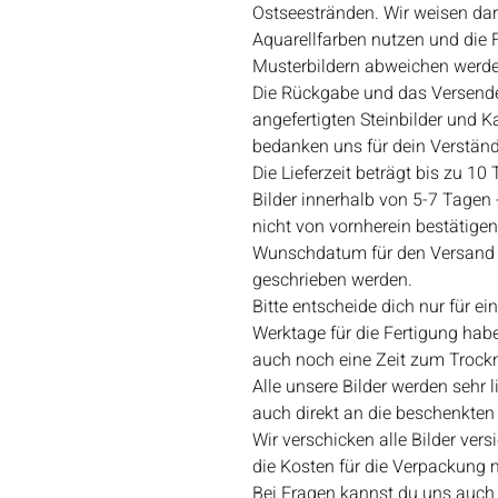
Ostseestränden. Wir weisen dar
Aquarellfarben nutzen und die
Musterbildern abweichen werden
Die Rückgabe und das Versende
angefertigten Steinbilder und Ka
bedanken uns für dein Verständ
Die Lieferzeit beträgt bis zu 10
Bilder innerhalb von 5-7 Tagen -
nicht von vornherein bestätigen.
Wunschdatum für den Versand k
geschrieben werden.
Bitte entscheide dich nur für e
Werktage für die Fertigung habe
auch noch eine Zeit zum Trockn
Alle unsere Bilder werden sehr 
auch direkt an die beschenkten
Wir verschicken alle Bilder vers
die Kosten für die Verpackung m
Bei Fragen kannst du uns auch 