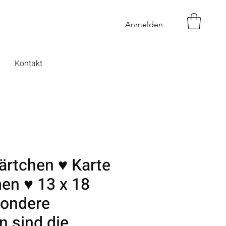
Anmelden
Kontakt
ärtchen ♥ Karte
en ♥ 13 x 18
ondere
 sind die..