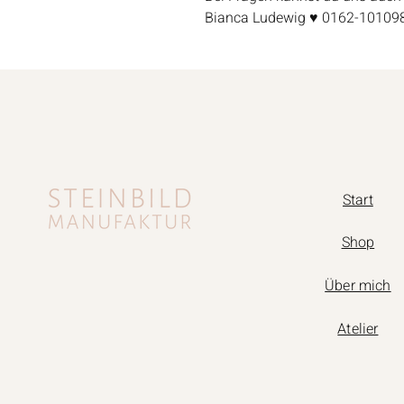
Bianca Ludewig ♥ 0162-10109
Start
Shop
Über mich
Atelier