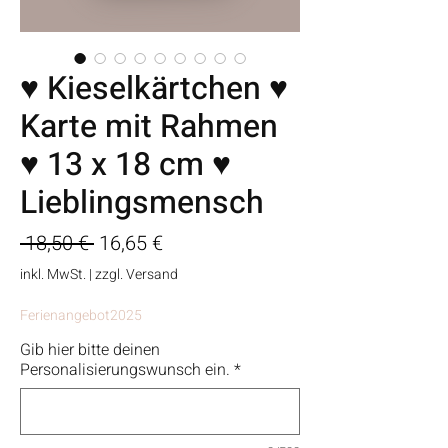
♥ Kieselkärtchen ♥
Karte mit Rahmen
♥ 13 x 18 cm ♥
Lieblingsmensch
Standardpreis
Sale-
 18,50 € 
16,65 €
Preis
inkl. MwSt.
|
zzgl. Versand
Ferienangebot2025
Gib hier bitte deinen
Personalisierungswunsch ein.
*