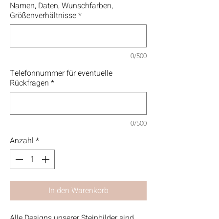
Namen, Daten, Wunschfarben,
Größenverhältnisse
*
0/500
Telefonnummer für eventuelle
Rückfragen
*
0/500
Anzahl
*
In den Warenkorb
Alle Designs unserer Steinbilder sind