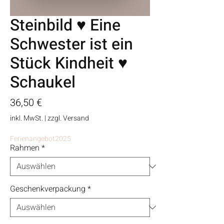
Steinbild ♥ Eine
Schwester ist ein
Stück Kindheit ♥
Schaukel
Preis
36,50 €
inkl. MwSt.
|
zzgl. Versand
Ferienangebot2025
Rahmen
*
Geschenkverpackung
*