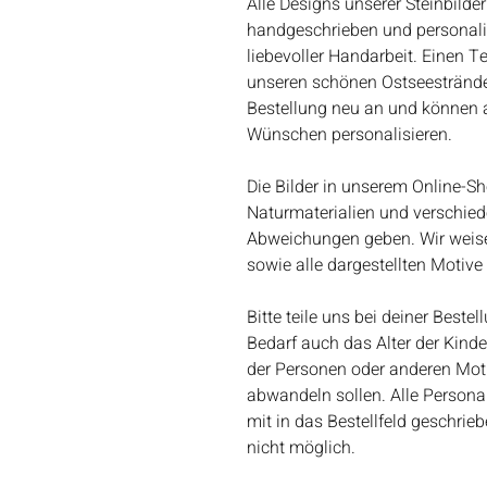
Alle Designs unserer Steinbilder
handgeschrieben und personalisie
liebevoller Handarbeit. Einen T
unseren schönen Ostseestränden
Bestellung neu an und können al
Wünschen personalisieren.
Die Bilder in unserem Online-Sh
Naturmaterialien und verschie
Abweichungen geben. Wir weisen
sowie alle dargestellten Motiv
Bitte teile uns bei deiner Best
Bedarf auch das Alter der Kind
der Personen oder anderen Motiv
abwandeln sollen. Alle Person
mit in das Bestellfeld geschri
nicht möglich.