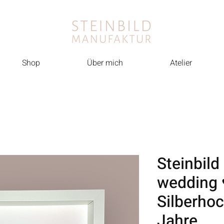
Shop
Über mich
Atelier
Steinbild 
wedding 
Silberhoc
Jahre