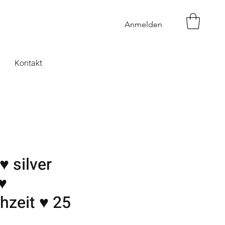
Anmelden
Kontakt
♥ silver
♥
hzeit ♥ 25