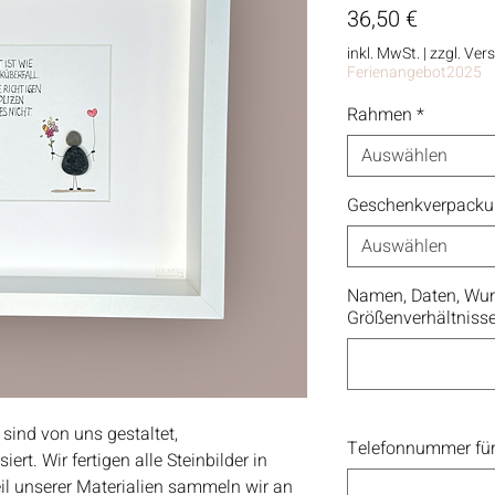
Preis
36,50 €
inkl. MwSt.
|
zzgl. Ver
Ferienangebot2025
Rahmen
*
Auswählen
Geschenkverpack
Auswählen
Namen, Daten, Wun
Größenverhältniss
 sind von uns gestaltet,
Telefonnummer für
rt. Wir fertigen alle Steinbilder in
eil unserer Materialien sammeln wir an