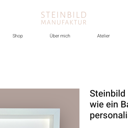
Shop
Über mich
Atelier
Steinbild 
wie ein B
personali