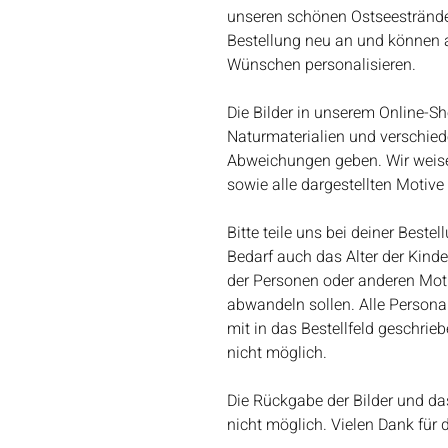
unseren schönen Ostseestränden
Bestellung neu an und können al
Wünschen personalisieren.
Die Bilder in unserem Online-Sh
Naturmaterialien und verschie
Abweichungen geben. Wir weisen
sowie alle dargestellten Motiv
Bitte teile uns bei deiner Best
Bedarf auch das Alter der Kind
der Personen oder anderen Motiv
abwandeln sollen. Alle Person
mit in das Bestellfeld geschri
nicht möglich.
Die Rückgabe der Bilder und da
nicht möglich. Vielen Dank für 