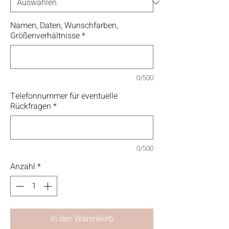
Namen, Daten, Wunschfarben,
Größenverhältnisse
*
0/500
Telefonnummer für eventuelle
Rückfragen
*
0/500
Anzahl
*
In den Warenkorb