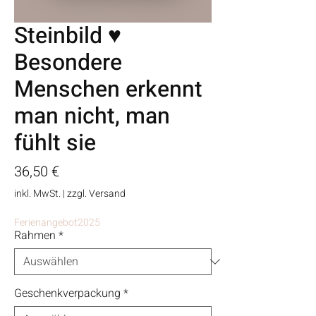
Steinbild ♥
Besondere
Menschen erkennt
man nicht, man
fühlt sie
Preis
36,50 €
inkl. MwSt.
|
zzgl. Versand
Ferienangebot2025
Rahmen
*
Geschenkverpackung
*