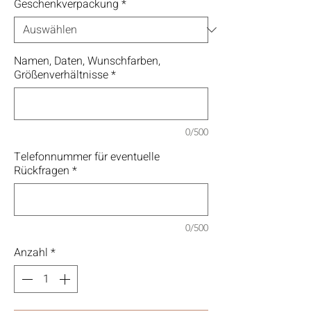
Geschenkverpackung
*
Namen, Daten, Wunschfarben,
Größenverhältnisse
*
0/500
Telefonnummer für eventuelle
Rückfragen
*
0/500
Anzahl
*