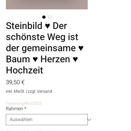
Steinbild ♥ Der
schönste Weg ist
der gemeinsame ♥
Baum ♥ Herzen ♥
Hochzeit
Preis
39,50 €
inkl. MwSt.
|
zzgl. Versand
Ferienangebot2025
Rahmen
*