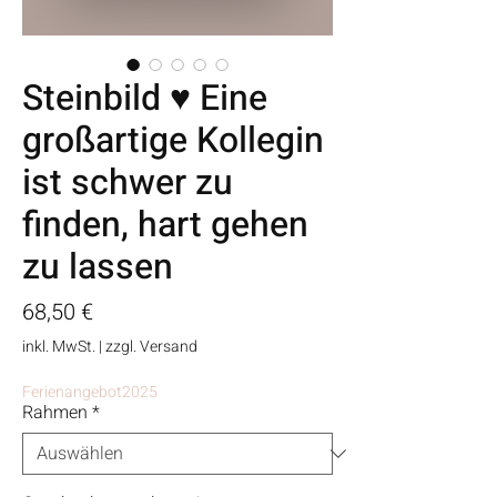
Steinbild ♥ Eine
großartige Kollegin
ist schwer zu
finden, hart gehen
zu lassen
Preis
68,50 €
inkl. MwSt.
|
zzgl. Versand
Ferienangebot2025
Rahmen
*