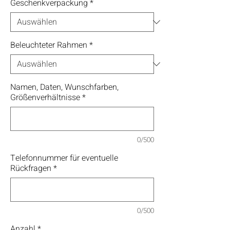
Geschenkverpackung
*
Beleuchteter Rahmen
*
Namen, Daten, Wunschfarben,
Größenverhältnisse
*
0/500
Telefonnummer für eventuelle
Rückfragen
*
0/500
Anzahl
*