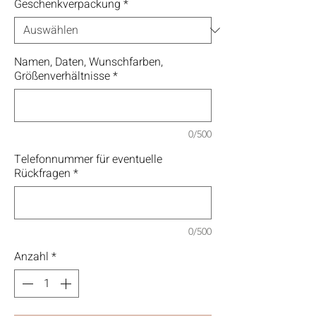
Geschenkverpackung
*
Namen, Daten, Wunschfarben,
Größenverhältnisse
*
0/500
Telefonnummer für eventuelle
Rückfragen
*
0/500
Anzahl
*