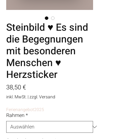
Steinbild ♥ Es sind
die Begegnungen
mit besonderen
Menschen ♥
Herzsticker
Preis
38,50 €
inkl. MwSt.
|
zzgl. Versand
Ferienangebot2025
Rahmen
*