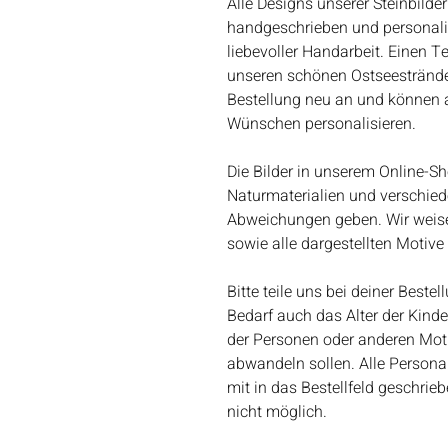
Alle Designs unserer Steinbilder
handgeschrieben und personalisie
liebevoller Handarbeit. Einen T
unseren schönen Ostseestränden
Bestellung neu an und können al
Wünschen personalisieren.
Die Bilder in unserem Online-Sh
Naturmaterialien und verschie
Abweichungen geben. Wir weisen
sowie alle dargestellten Motiv
Bitte teile uns bei deiner Best
Bedarf auch das Alter der Kind
der Personen oder anderen Motiv
abwandeln sollen. Alle Person
mit in das Bestellfeld geschri
nicht möglich.