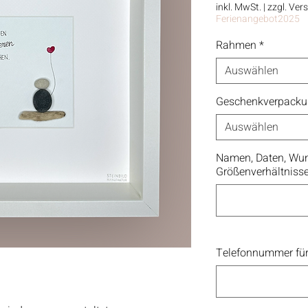
inkl. MwSt.
|
zzgl. Ver
Ferienangebot2025
Rahmen
*
Auswählen
Geschenkverpack
Auswählen
Namen, Daten, Wun
Größenverhältniss
Telefonnummer für