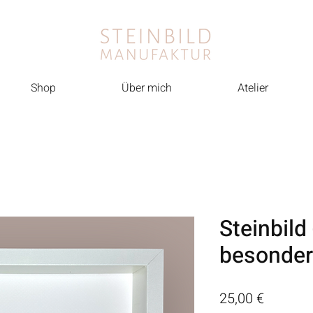
Shop
Über mich
Atelier
Steinbild
besonder
Preis
25,00 €