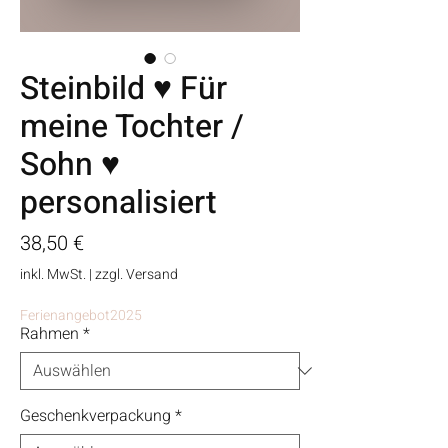
Steinbild ♥ Für
meine Tochter /
Sohn ♥
personalisiert
Preis
38,50 €
inkl. MwSt.
|
zzgl. Versand
Ferienangebot2025
Rahmen
*
Geschenkverpackung
*