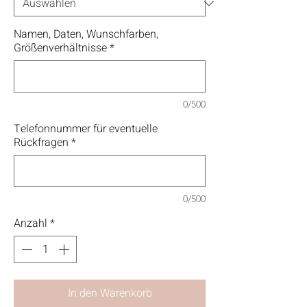
Namen, Daten, Wunschfarben,
Größenverhältnisse
*
0/500
Telefonnummer für eventuelle
Rückfragen
*
0/500
Anzahl
*
In den Warenkorb