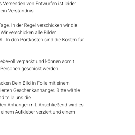
Lieben Gruß
s Versenden von Entwürfen ist leider
Bianca
dein Verständnis.
 Tage. In der Regel verschicken wir die
Wir verschicken alle Bilder
HL. In den Portkosten sind die Kosten für
liebevoll verpackt und können somit
 Personen geschickt werden.
ken Dein Bild in Folie mit einem
ierten Geschenkanhänger. Bitte wähle
d teile uns die
den Anhänger mit. Anschließend wird es
 einem Aufkleber verziert und einem