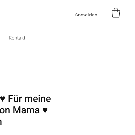
Anmelden
Kontakt
 ♥ Für meine
von Mama ♥
m