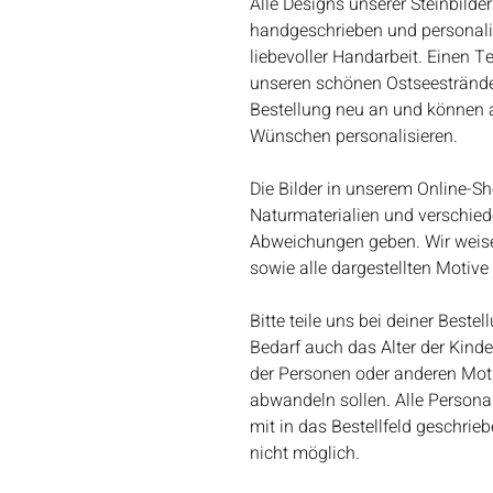
Alle Designs unserer Steinbilder
handgeschrieben und personalisie
liebevoller Handarbeit. Einen T
unseren schönen Ostseestränden
Bestellung neu an und können al
Wünschen personalisieren.
Die Bilder in unserem Online-Sh
Naturmaterialien und verschie
Abweichungen geben. Wir weisen
sowie alle dargestellten Motiv
Bitte teile uns bei deiner Best
Bedarf auch das Alter der Kind
der Personen oder anderen Motiv
abwandeln sollen. Alle Person
mit in das Bestellfeld geschri
nicht möglich.