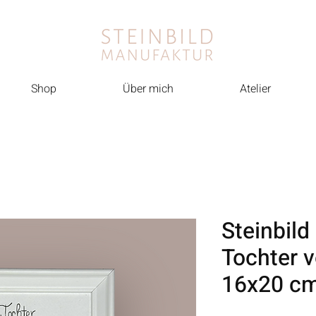
Shop
Über mich
Atelier
Steinbild
Tochter 
16x20 c