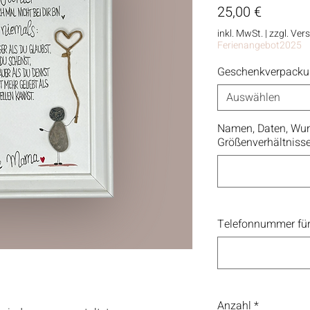
Preis
25,00 €
inkl. MwSt.
|
zzgl. Ver
Ferienangebot2025
Geschenkverpack
Auswählen
Namen, Daten, Wun
Größenverhältniss
Telefonnummer für
Anzahl
*