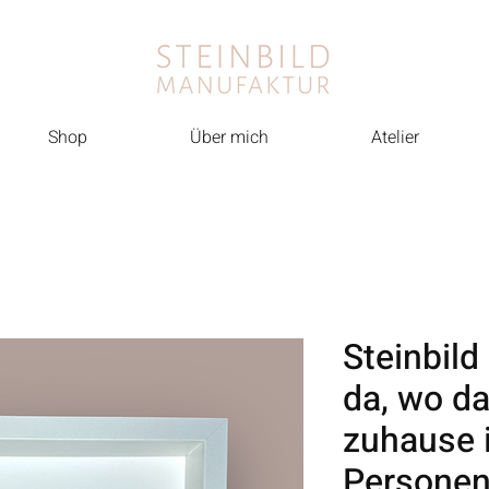
Shop
Über mich
Atelier
Steinbild 
da, wo d
zuhause i
Persone