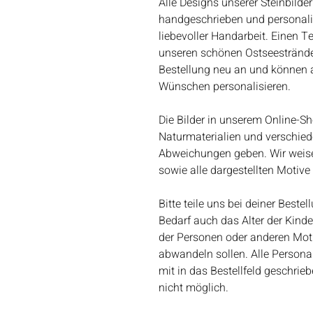
Alle Designs unserer Steinbilder
handgeschrieben und personalisie
liebevoller Handarbeit. Einen T
unseren schönen Ostseestränden
Bestellung neu an und können al
Wünschen personalisieren.
Die Bilder in unserem Online-Sh
Naturmaterialien und verschie
Abweichungen geben. Wir weisen
sowie alle dargestellten Motiv
Bitte teile uns bei deiner Best
Bedarf auch das Alter der Kind
der Personen oder anderen Motiv
abwandeln sollen. Alle Person
mit in das Bestellfeld geschri
nicht möglich.