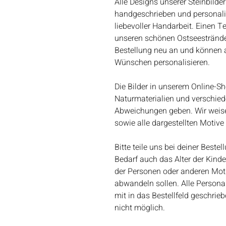
Alle Designs unserer Steinbilder
handgeschrieben und personalisie
liebevoller Handarbeit. Einen T
unseren schönen Ostseestränden
Bestellung neu an und können al
Wünschen personalisieren.
Die Bilder in unserem Online-Sh
Naturmaterialien und verschie
Abweichungen geben. Wir weisen
sowie alle dargestellten Motiv
Bitte teile uns bei deiner Best
Bedarf auch das Alter der Kind
der Personen oder anderen Motiv
abwandeln sollen. Alle Person
mit in das Bestellfeld geschri
nicht möglich.