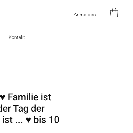
Anmelden
Kontakt
♥ Familie ist
der Tag der
st ... ♥ bis 10