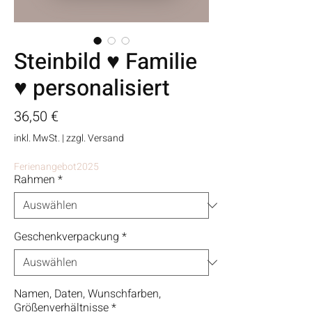
Steinbild ♥ Familie
♥ personalisiert
Preis
36,50 €
inkl. MwSt.
|
zzgl. Versand
Ferienangebot2025
Rahmen
*
Geschenkverpackung
*
Namen, Daten, Wunschfarben,
Größenverhältnisse
*