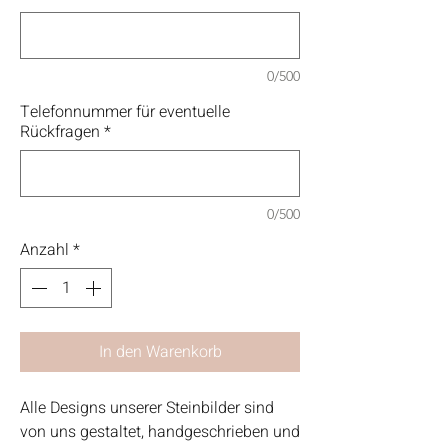
0/500
Telefonnummer für eventuelle
Rückfragen
*
0/500
Anzahl
*
In den Warenkorb
Alle Designs unserer Steinbilder sind
von uns gestaltet, handgeschrieben und