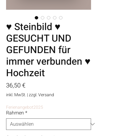
♥ Steinbild ♥
GESUCHT UND
GEFUNDEN für
immer verbunden ♥
Hochzeit
Preis
36,50 €
inkl. MwSt.
|
zzgl. Versand
Ferienangebot2025
Rahmen
*