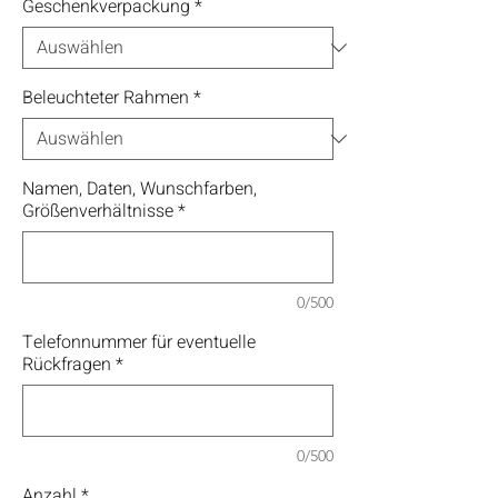
Geschenkverpackung
*
Beleuchteter Rahmen
*
Namen, Daten, Wunschfarben,
Größenverhältnisse
*
0/500
Telefonnummer für eventuelle
Rückfragen
*
0/500
Anzahl
*