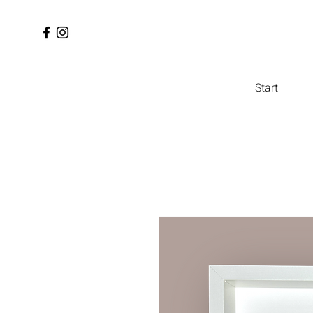
Start