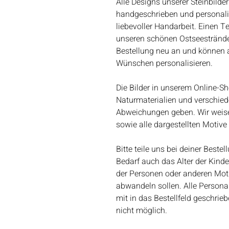
Alle Designs unserer Steinbilder
handgeschrieben und personalisie
liebevoller Handarbeit. Einen T
unseren schönen Ostseestränden
Bestellung neu an und können al
Wünschen personalisieren.
Die Bilder in unserem Online-Sh
Naturmaterialien und verschie
Abweichungen geben. Wir weisen
sowie alle dargestellten Motiv
Bitte teile uns bei deiner Best
Bedarf auch das Alter der Kind
der Personen oder anderen Motiv
abwandeln sollen. Alle Person
mit in das Bestellfeld geschri
nicht möglich.