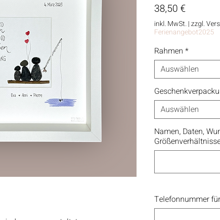
Preis
38,50 €
inkl. MwSt.
|
zzgl. Ver
Ferienangebot2025
Rahmen
*
Auswählen
Geschenkverpack
Auswählen
Namen, Daten, Wun
Größenverhältniss
Telefonnummer für