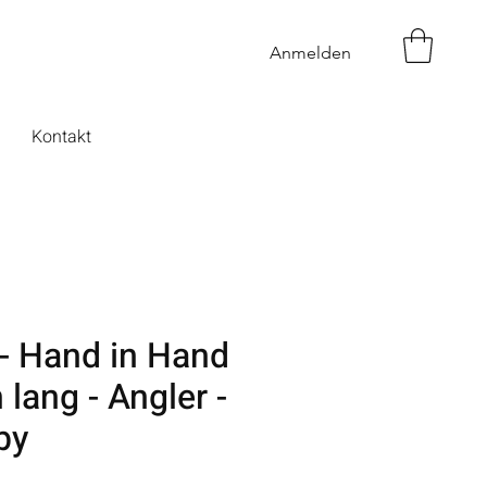
Anmelden
Kontakt
 - Hand in Hand
 lang - Angler -
by