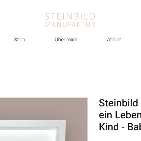
Shop
Über mich
Atelier
Steinbild
ein Leben
Kind - Ba