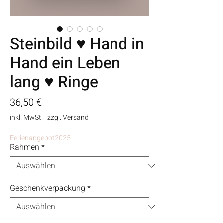
Steinbild ♥ Hand in
Hand ein Leben
lang ♥ Ringe
Preis
36,50 €
inkl. MwSt.
|
zzgl. Versand
Ferienangebot2025
Rahmen
*
Geschenkverpackung
*