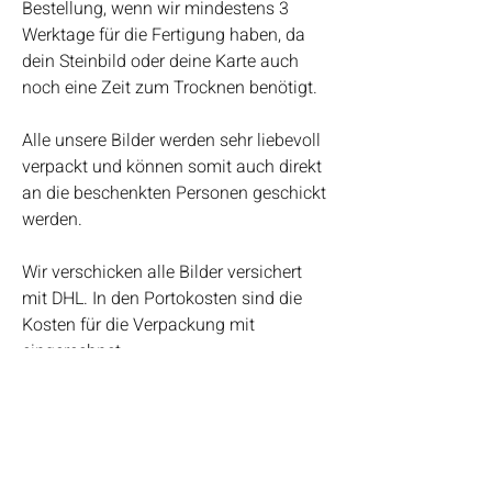
Bestellung, wenn wir mindestens 3
Werktage für die Fertigung haben, da
dein Steinbild oder deine Karte auch
noch eine Zeit zum Trocknen benötigt.
Alle unsere Bilder werden sehr liebevoll
verpackt und können somit auch direkt
an die beschenkten Personen geschickt
werden.
Wir verschicken alle Bilder versichert
mit DHL. In den Portokosten sind die
Kosten für die Verpackung mit
eingerechnet.
Bei Fragen kannst du uns auch gerne
telefonisch erreichen.
Bianca Ludewig ♥ 0162-1010989