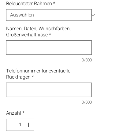
Beleuchteter Rahmen
*
Namen, Daten, Wunschfarben,
Größenverhältnisse
*
0/500
Telefonnummer für eventuelle
Rückfragen
*
0/500
Anzahl
*