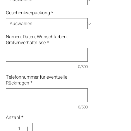
Geschenkverpackung
*
Namen, Daten, Wunschfarben,
Größenverhältnisse
*
0/500
Telefonnummer für eventuelle
Rückfragen
*
0/500
Anzahl
*