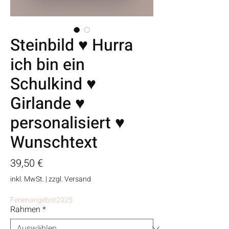
Steinbild ♥ Hurra
ich bin ein
Schulkind ♥
Girlande ♥
personalisiert ♥
Wunschtext
Preis
39,50 €
inkl. MwSt.
|
zzgl. Versand
Ferienangebot2025
Rahmen
*