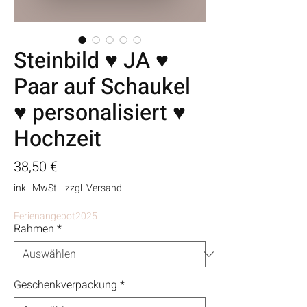
Steinbild ♥ JA ♥
Paar auf Schaukel
♥ personalisiert ♥
Hochzeit
Preis
38,50 €
inkl. MwSt.
|
zzgl. Versand
Ferienangebot2025
Rahmen
*
Geschenkverpackung
*