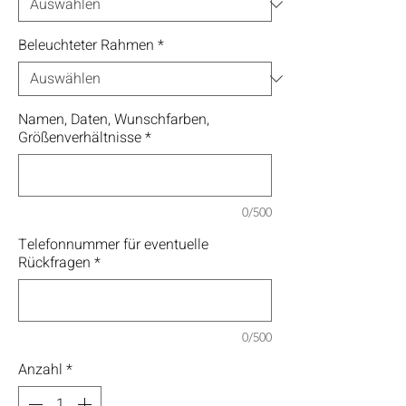
Beleuchteter Rahmen
*
Namen, Daten, Wunschfarben,
Größenverhältnisse
*
0/500
Telefonnummer für eventuelle
Rückfragen
*
0/500
Anzahl
*