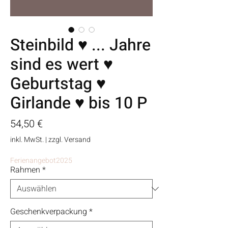
Steinbild ♥ ... Jahre
sind es wert ♥
Geburtstag ♥
Girlande ♥ bis 10 P
Preis
54,50 €
inkl. MwSt.
|
zzgl. Versand
Ferienangebot2025
Rahmen
*
Geschenkverpackung
*