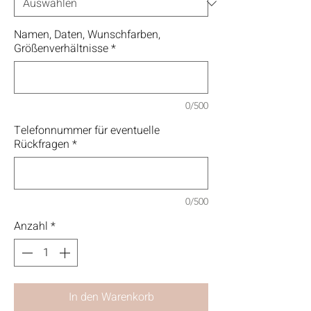
Namen, Daten, Wunschfarben,
Größenverhältnisse
*
0/500
Telefonnummer für eventuelle
Rückfragen
*
0/500
Anzahl
*
In den Warenkorb