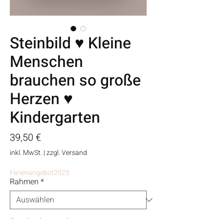
Steinbild ♥ Kleine
Menschen
brauchen so große
Herzen ♥
Kindergarten
Preis
39,50 €
inkl. MwSt.
|
zzgl. Versand
Ferienangebot2025
Rahmen
*