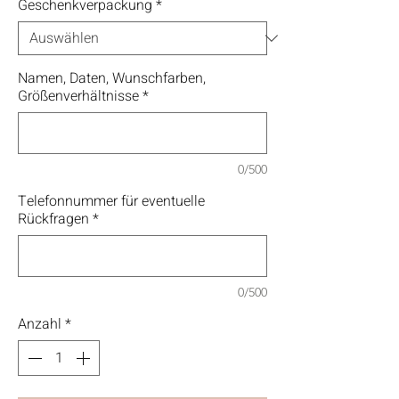
Geschenkverpackung
*
Namen, Daten, Wunschfarben,
Größenverhältnisse
*
0/500
Telefonnummer für eventuelle
Rückfragen
*
0/500
Anzahl
*