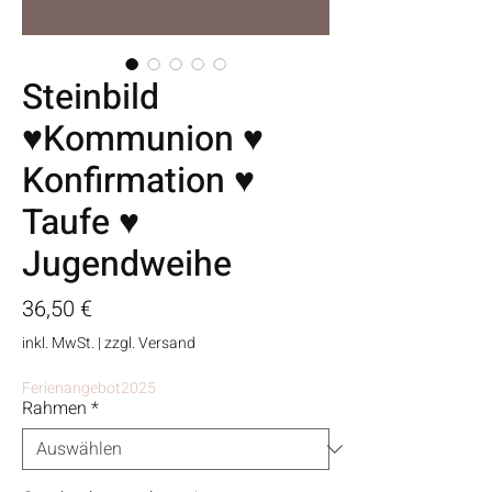
Steinbild
♥Kommunion ♥
Konfirmation ♥
Taufe ♥
Jugendweihe
Preis
36,50 €
inkl. MwSt.
|
zzgl. Versand
Ferienangebot2025
Rahmen
*