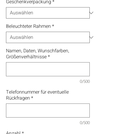
Geschenkverpackung
*
Beleuchteter Rahmen
*
Namen, Daten, Wunschfarben,
Größenverhältnisse
*
0/500
Telefonnummer für eventuelle
Rückfragen
*
0/500
Anzahl
*