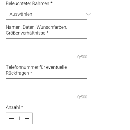
Beleuchteter Rahmen
*
Namen, Daten, Wunschfarben,
Größenverhältnisse
*
0/500
Telefonnummer für eventuelle
Rückfragen
*
0/500
Anzahl
*