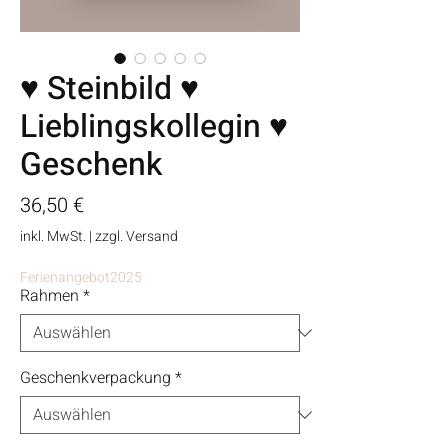
♥ Steinbild ♥
Lieblingskollegin ♥
Geschenk
Preis
36,50 €
inkl. MwSt.
|
zzgl. Versand
Ferienangebot2025
Rahmen
*
Geschenkverpackung
*