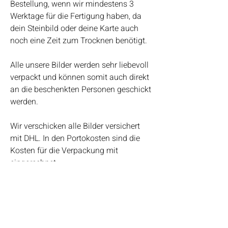
Bestellung, wenn wir mindestens 3
Werktage für die Fertigung haben, da
dein Steinbild oder deine Karte auch
noch eine Zeit zum Trocknen benötigt.
Alle unsere Bilder werden sehr liebevoll
verpackt und können somit auch direkt
an die beschenkten Personen geschickt
werden.
Wir verschicken alle Bilder versichert
mit DHL. In den Portokosten sind die
Kosten für die Verpackung mit
eingerechnet.
Bei Fragen kannst du uns auch gerne
telefonisch erreichen.
Bianca Ludewig ♥ 0162-1010989