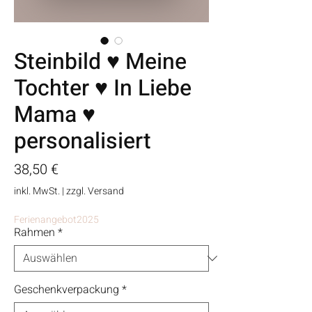
Steinbild ♥ Meine
Tochter ♥ In Liebe
Mama ♥
personalisiert
Preis
38,50 €
inkl. MwSt.
|
zzgl. Versand
Ferienangebot2025
Rahmen
*
Geschenkverpackung
*