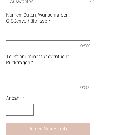
Namen, Daten, Wunschfarben,
Größenverhältnisse
*
0/500
Telefonnummer für eventuelle
Rückfragen
*
0/500
Anzahl
*
In den Warenkorb