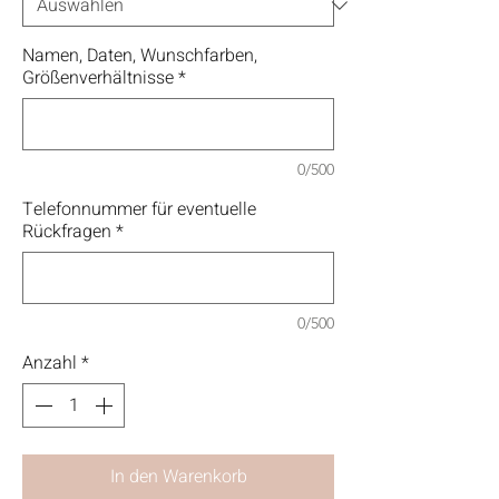
Namen, Daten, Wunschfarben,
Größenverhältnisse
*
0/500
Telefonnummer für eventuelle
Rückfragen
*
0/500
Anzahl
*
In den Warenkorb