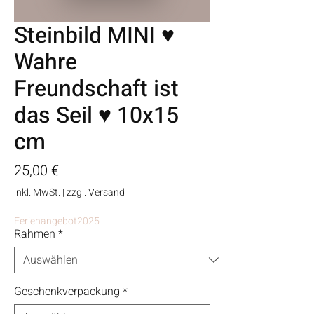
Steinbild MINI ♥
Wahre
Freundschaft ist
das Seil ♥ 10x15
cm
Preis
25,00 €
inkl. MwSt.
|
zzgl. Versand
Ferienangebot2025
Rahmen
*
Geschenkverpackung
*