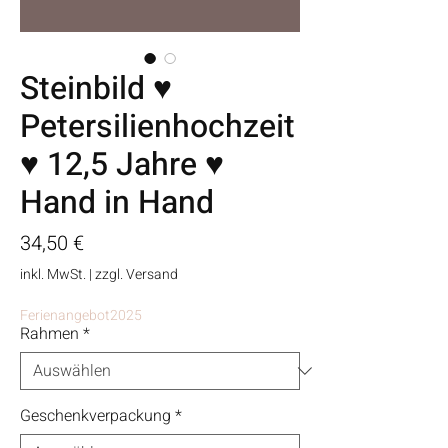
Steinbild ♥
Petersilienhochzeit
♥ 12,5 Jahre ♥
Hand in Hand
Preis
34,50 €
inkl. MwSt.
|
zzgl. Versand
Ferienangebot2025
Rahmen
*
Geschenkverpackung
*