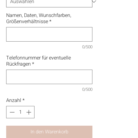
Namen, Daten, Wunschfarben,
Größenverhältnisse
*
0/500
Telefonnummer für eventuelle
Rückfragen
*
0/500
Anzahl
*
In den Warenkorb