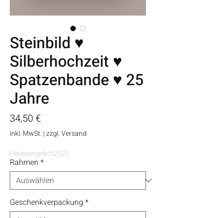
Steinbild ♥
Silberhochzeit ♥
Spatzenbande ♥ 25
Jahre
Preis
34,50 €
inkl. MwSt.
|
zzgl. Versand
Ferienangebot2025
Rahmen
*
Geschenkverpackung
*