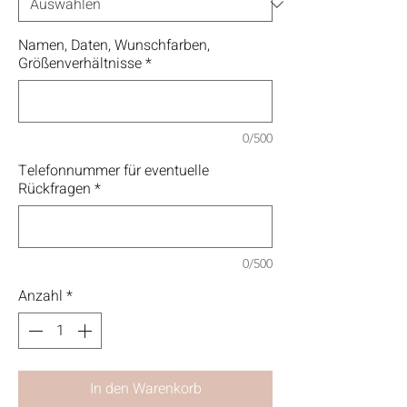
Namen, Daten, Wunschfarben,
Größenverhältnisse
*
0/500
Telefonnummer für eventuelle
Rückfragen
*
0/500
Anzahl
*
In den Warenkorb