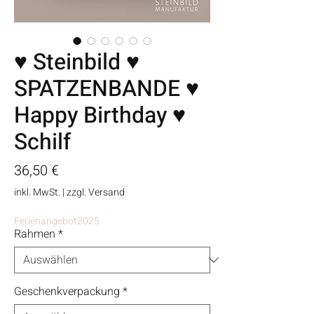
♥ Steinbild ♥
SPATZENBANDE ♥
Happy Birthday ♥
Schilf
Preis
36,50 €
inkl. MwSt.
|
zzgl. Versand
Ferienangebot2025
Rahmen
*
Geschenkverpackung
*