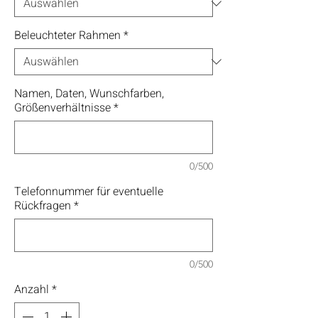
Beleuchteter Rahmen
*
Namen, Daten, Wunschfarben,
Größenverhältnisse
*
0/500
Telefonnummer für eventuelle
Rückfragen
*
0/500
Anzahl
*