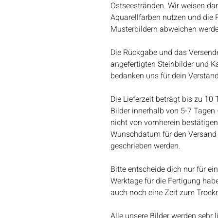
Ostseestränden. Wir weisen dar
Aquarellfarben nutzen und die
Musterbildern abweichen werden
Die Rückgabe und das Versende
angefertigten Steinbilder und Ka
bedanken uns für dein Verständ
Die Lieferzeit beträgt bis zu 10
Bilder innerhalb von 5-7 Tagen -
nicht von vornherein bestätigen.
Wunschdatum für den Versand k
geschrieben werden.
Bitte entscheide dich nur für e
Werktage für die Fertigung habe
auch noch eine Zeit zum Trockn
Alle unsere Bilder werden sehr 