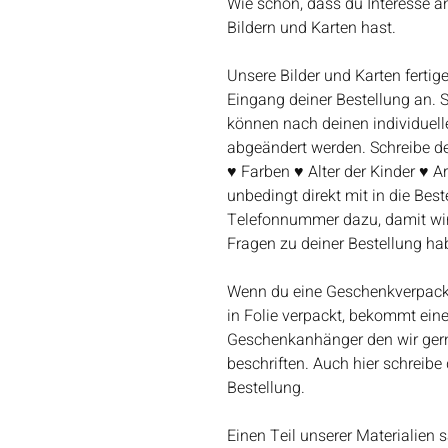
Wie schön, dass du Interesse 
Bildern und Karten hast.
Unsere Bilder und Karten fertige
Eingang deiner Bestellung an.
können nach deinen individuel
abgeändert werden. Schreibe 
♥ Farben ♥ Alter der Kinder ♥ Ar
unbedingt direkt mit in die Bes
Telefonnummer dazu, damit wir
Fragen zu deiner Bestellung ha
Wenn du eine Geschenkverpacku
in Folie verpackt, bekommt ein
Geschenkanhänger den wir gern
beschriften. Auch hier schreibe
Bestellung.
Einen Teil unserer Materialien