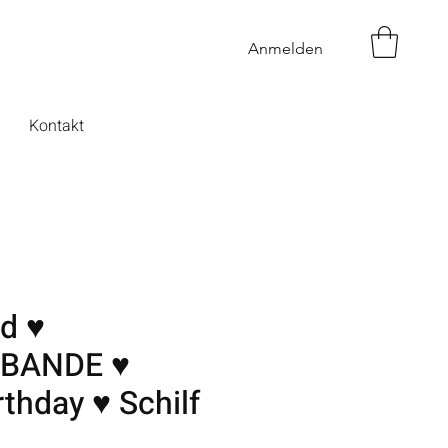
Anmelden
Kontakt
ld ♥
BANDE ♥
thday ♥ Schilf