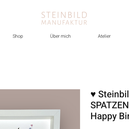
Shop
Über mich
Atelier
♥ Steinbi
SPATZEN
Happy Bir