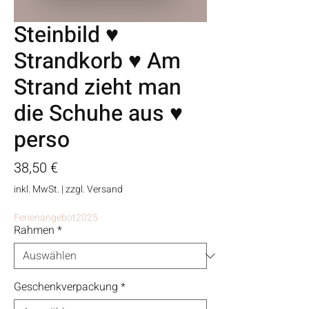
Steinbild ♥
Strandkorb ♥ Am
Strand zieht man
die Schuhe aus ♥
perso
Preis
38,50 €
inkl. MwSt.
|
zzgl. Versand
Ferienangebot2025
Rahmen
*
Geschenkverpackung
*