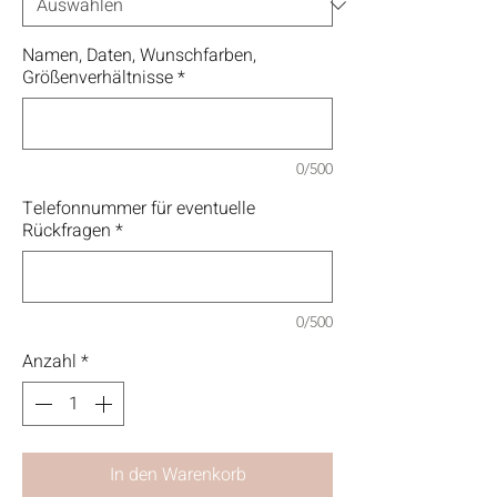
Namen, Daten, Wunschfarben,
Größenverhältnisse
*
0/500
Telefonnummer für eventuelle
Rückfragen
*
0/500
Anzahl
*
In den Warenkorb