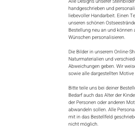
Alle Designs unserer Steinbilder
handgeschrieben und personalisie
liebevoller Handarbeit. Einen T
unseren schönen Ostseestränden
Bestellung neu an und können al
Wünschen personalisieren.
Die Bilder in unserem Online-Sh
Naturmaterialien und verschie
Abweichungen geben. Wir weisen
sowie alle dargestellten Motiv
Bitte teile uns bei deiner Best
Bedarf auch das Alter der Kind
der Personen oder anderen Motiv
abwandeln sollen. Alle Person
mit in das Bestellfeld geschri
nicht möglich.