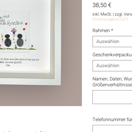
Preis
38,50 €
inkl. MwSt.
|
zzgl. Ver
Ferienangebot2025
Rahmen
*
Auswählen
Geschenkverpack
Auswählen
Namen, Daten, Wun
Größenverhältniss
Telefonnummer für