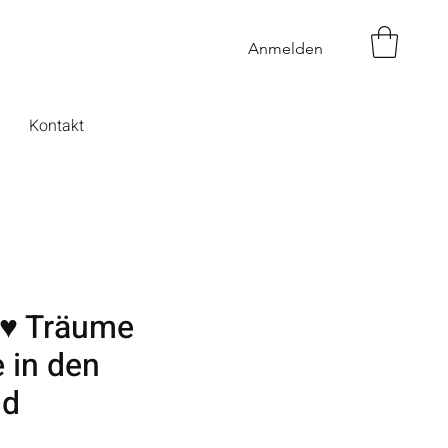
Anmelden
Kontakt
 ♥ Träume
 in den
nd