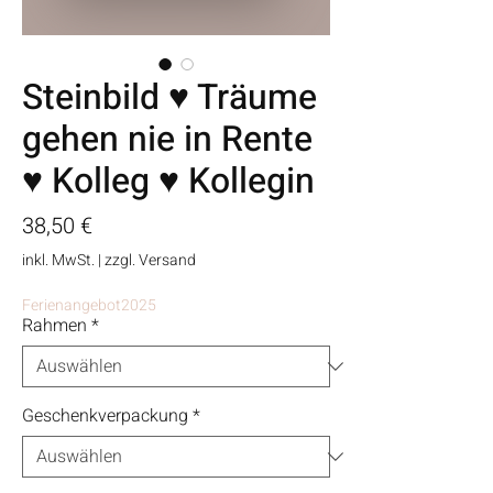
Steinbild ♥ Träume
gehen nie in Rente
♥ Kolleg ♥ Kollegin
Preis
38,50 €
inkl. MwSt.
|
zzgl. Versand
Ferienangebot2025
Rahmen
*
Geschenkverpackung
*