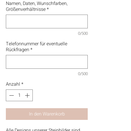
Namen, Daten, Wunschfarben,
Größenverhältnisse
*
0/500
Telefonnummer für eventuelle
Rückfragen
*
0/500
Anzahl
*
In den Warenkorb
Alle Designs unserer Steinbilder sind