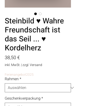
Steinbild ♥ Wahre
Freundschaft ist
das Seil ... ♥
Kordelherz
Preis
38,50 €
inkl. MwSt.
|
zzgl. Versand
Ferienangebot2025
Rahmen
*
Geschenkverpackung
*