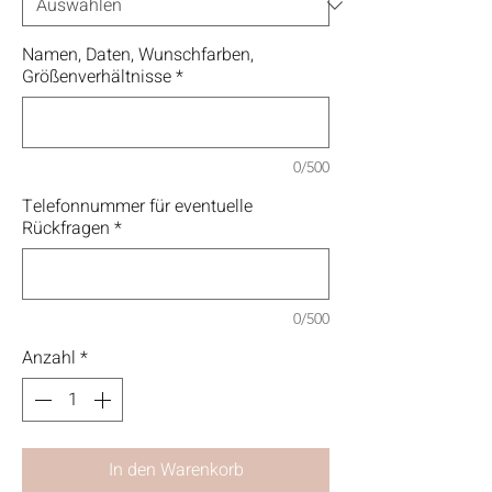
Namen, Daten, Wunschfarben,
Größenverhältnisse
*
0/500
Telefonnummer für eventuelle
Rückfragen
*
0/500
Anzahl
*
In den Warenkorb