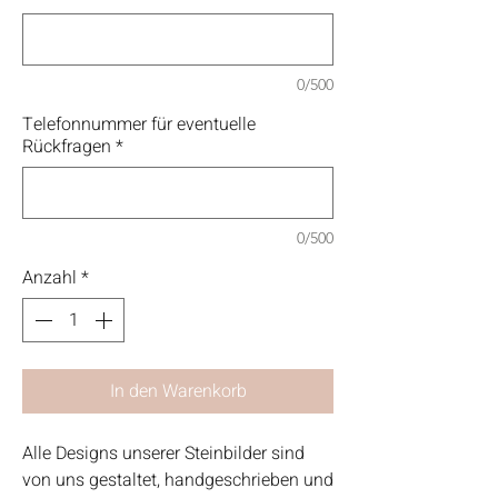
0/500
Telefonnummer für eventuelle
Rückfragen
*
0/500
Anzahl
*
In den Warenkorb
Alle Designs unserer Steinbilder sind
von uns gestaltet, handgeschrieben und