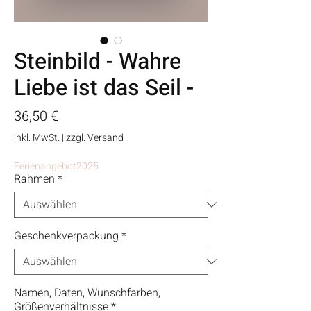
Steinbild - Wahre
Liebe ist das Seil -
Preis
36,50 €
inkl. MwSt.
|
zzgl. Versand
Ferienangebot2025
Rahmen
*
Geschenkverpackung
*
Namen, Daten, Wunschfarben,
Größenverhältnisse
*