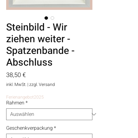
Steinbild - Wir
ziehen weiter -
Spatzenbande -
Abschluss
Preis
38,50 €
inkl. MwSt.
|
zzgl. Versand
Ferienangebot2025
Rahmen
*
Geschenkverpackung
*