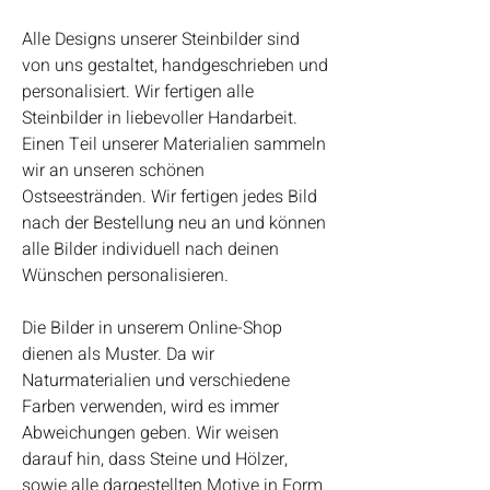
Alle Designs unserer Steinbilder sind
von uns gestaltet, handgeschrieben und
personalisiert. Wir fertigen alle
Steinbilder in liebevoller Handarbeit.
Einen Teil unserer Materialien sammeln
wir an unseren schönen
Ostseestränden. Wir fertigen jedes Bild
nach der Bestellung neu an und können
alle Bilder individuell nach deinen
Wünschen personalisieren.
Die Bilder in unserem Online-Shop
dienen als Muster. Da wir
Naturmaterialien und verschiedene
Farben verwenden, wird es immer
Abweichungen geben. Wir weisen
darauf hin, dass Steine und Hölzer,
sowie alle dargestellten Motive in Form