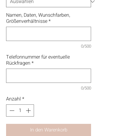
Namen, Daten, Wunschfarben,
Größenverhältnisse
*
0/500
Telefonnummer für eventuelle
Rückfragen
*
0/500
Anzahl
*
In den Warenkorb