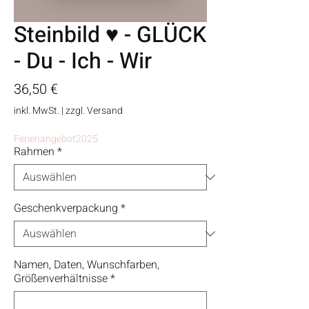
Steinbild ♥ - GLÜCK
- Du - Ich - Wir
Preis
36,50 €
inkl. MwSt.
|
zzgl. Versand
Ferienangebot2025
Rahmen
*
Geschenkverpackung
*
Namen, Daten, Wunschfarben,
Größenverhältnisse
*