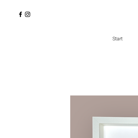
Start