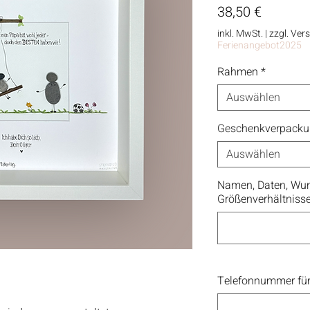
Preis
38,50 €
inkl. MwSt.
|
zzgl. Ver
Ferienangebot2025
Rahmen
*
Auswählen
Geschenkverpack
Auswählen
Namen, Daten, Wun
Größenverhältniss
Telefonnummer für