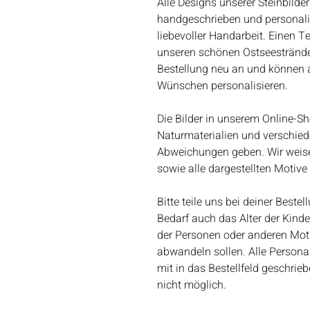
Alle Designs unserer Steinbilder
handgeschrieben und personalisie
liebevoller Handarbeit. Einen T
unseren schönen Ostseestränden
Bestellung neu an und können al
Wünschen personalisieren.
Die Bilder in unserem Online-Sh
Naturmaterialien und verschie
Abweichungen geben. Wir weisen
sowie alle dargestellten Motiv
Bitte teile uns bei deiner Best
Bedarf auch das Alter der Kind
der Personen oder anderen Motiv
abwandeln sollen. Alle Person
mit in das Bestellfeld geschri
nicht möglich.