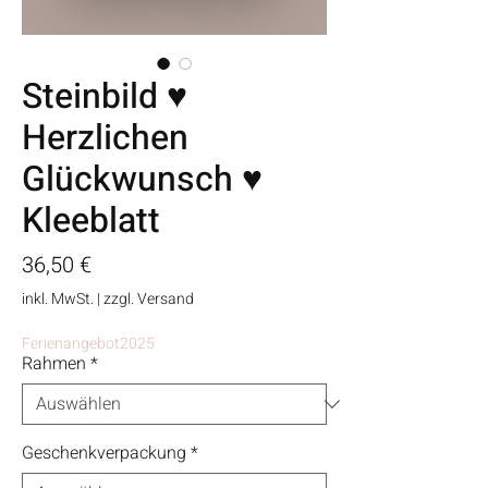
Steinbild ♥
Herzlichen
Glückwunsch ♥
Kleeblatt
Preis
36,50 €
inkl. MwSt.
|
zzgl. Versand
Ferienangebot2025
Rahmen
*
Geschenkverpackung
*