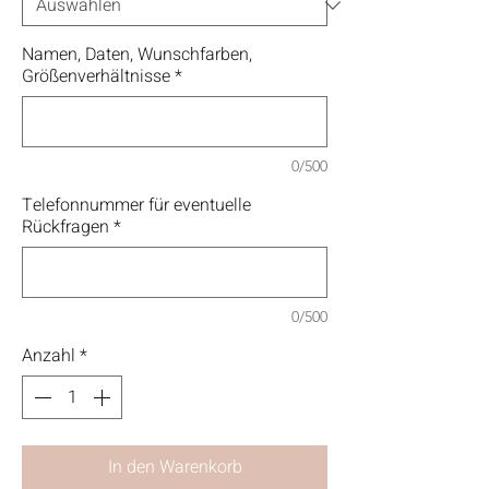
Namen, Daten, Wunschfarben,
Größenverhältnisse
*
0/500
Telefonnummer für eventuelle
Rückfragen
*
0/500
Anzahl
*
In den Warenkorb