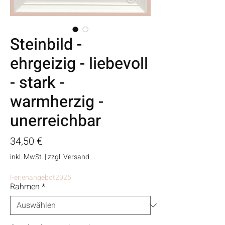
Steinbild -
ehrgeizig - liebevoll
- stark -
warmherzig -
unerreichbar
Preis
34,50 €
inkl. MwSt.
|
zzgl. Versand
Ferienangebot2025
Rahmen
*