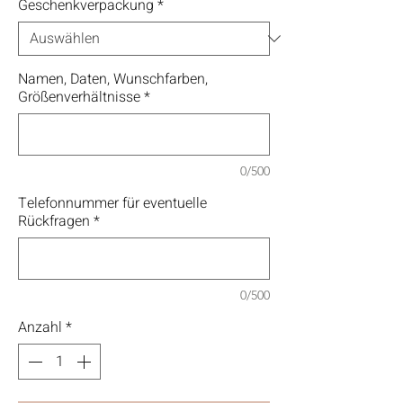
Geschenkverpackung
*
Namen, Daten, Wunschfarben,
Größenverhältnisse
*
0/500
Telefonnummer für eventuelle
Rückfragen
*
0/500
Anzahl
*