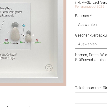
inkl. MwSt.
|
zzgl. Ver
Ferienangebot2025
Rahmen
*
Auswählen
Geschenkverpack
Auswählen
Namen, Daten, Wun
Größenverhältniss
Telefonnummer für