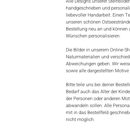
Alle Designs unserer Steinbilder
handgeschrieben und personalisie
liebevoller Handarbeit. Einen T
unseren schönen Ostseestränden
Bestellung neu an und können al
Wünschen personalisieren.
Die Bilder in unserem Online-Sh
Naturmaterialien und verschie
Abweichungen geben. Wir weisen
sowie alle dargestellten Motiv
Bitte teile uns bei deiner Best
Bedarf auch das Alter der Kind
der Personen oder anderen Motiv
abwandeln sollen. Alle Person
mit in das Bestellfeld geschri
nicht möglich.