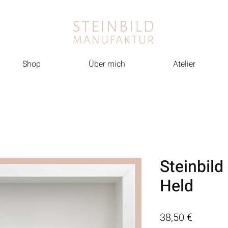
Shop
Über mich
Atelier
Steinbild
Held
Preis
38,50 €