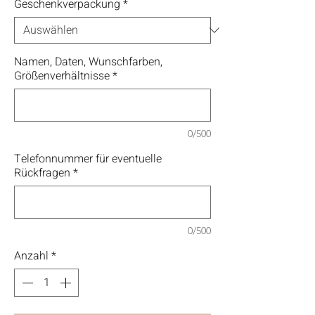
Geschenkverpackung
*
Namen, Daten, Wunschfarben,
Größenverhältnisse
*
0/500
Telefonnummer für eventuelle
Rückfragen
*
0/500
Anzahl
*