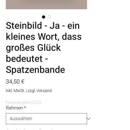
Steinbild - Ja - ein
kleines Wort, dass
großes Glück
bedeutet -
Spatzenbande
Preis
34,50 €
inkl. MwSt.
|
zzgl. Versand
Ferienangebot2025
Rahmen
*