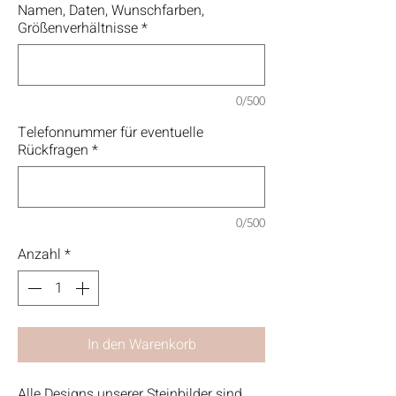
Namen, Daten, Wunschfarben,
Größenverhältnisse
*
0/500
Telefonnummer für eventuelle
Rückfragen
*
0/500
Anzahl
*
In den Warenkorb
Alle Designs unserer Steinbilder sind