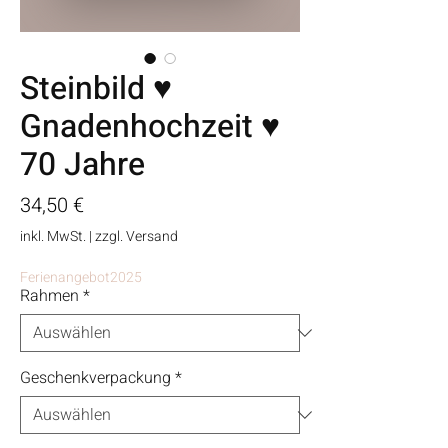
Steinbild ♥
Gnadenhochzeit ♥
70 Jahre
Preis
34,50 €
inkl. MwSt.
|
zzgl. Versand
Ferienangebot2025
Rahmen
*
Geschenkverpackung
*