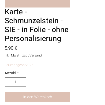
Karte -
Schmunzelstein -
SIE - in Folie - ohne
Personalisierung
Preis
5,90 €
inkl. MwSt.
|
zzgl. Versand
Ferienangebot2025
Anzahl
*
In den Warenkorb