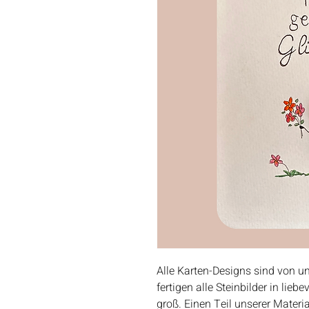
Alle Karten-Designs sind von u
fertigen alle Steinbilder in lie
groß. Einen Teil unserer Mater