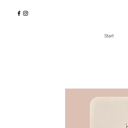
Start