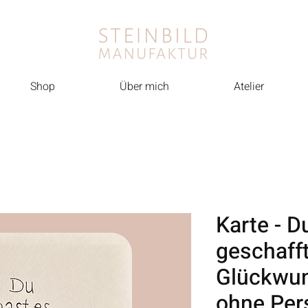
Shop
Über mich
Atelier
Karte - D
geschafft
Glückwuns
ohne Per