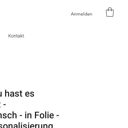
Anmelden
Kontakt
u hast es
 -
ch - in Folie -
sonalisierung