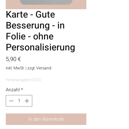
Karte - Gute
Besserung - in
Folie - ohne
Personalisierung
Preis
5,90 €
inkl. MwSt.
|
zzgl. Versand
Ferienangebot2025
Anzahl
*
In den Warenkorb